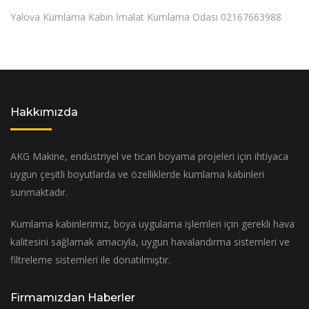
Yalova Kumlama Kabin İmalat Kumlama Odası 02167663988
Hakkımızda
AKG Makine, endüstriyel ve ticari boyama projeleri için ihtiyaca
uygun çeşitli boyutlarda ve özelliklerde kumlama kabinleri
sunmaktadır.
Kumlama kabinlerimiz, boya uygulama işlemleri için gerekli hava
kalitesini sağlamak amacıyla, uygun havalandırma sistemleri ve
filtreleme sistemleri ile donatılmıştır.
Firmamızdan Haberler